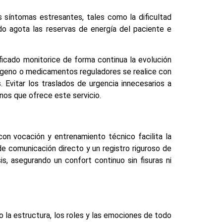
s síntomas estresantes, tales como la dificultad
lado agota las reservas de energía del paciente e
ificado monitorice de forma continua la evolución
oxígeno o medicamentos reguladores se realice con
. Evitar los traslados de urgencia innecesarios a
nos que ofrece este servicio.
on vocación y entrenamiento técnico facilita la
e comunicación directo y un registro riguroso de
is, asegurando un confort continuo sin fisuras ni
 la estructura, los roles y las emociones de todo