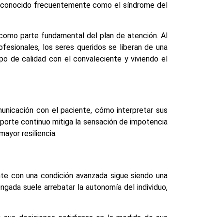
cta, conocido frecuentemente como el síndrome del
a como parte fundamental del plan de atención. Al
ofesionales, los seres queridos se liberan de una
po de calidad con el convaleciente y viviendo el
municación con el paciente, cómo interpretar sus
porte continuo mitiga la sensación de impotencia
ayor resiliencia.
nte con una condición avanzada sigue siendo una
ngada suele arrebatar la autonomía del individuo,