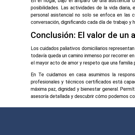
En el hogar, bajo el amparo de una asistencia d
posibilidades. Las actividades de la vida diaria,
personal asistencial no solo se enfoca en las c
conversación, dignificando cada día de trabajo y h
Conclusión: El valor de u
Los cuidados paliativos domiciliarios representa
todavía queda un camino inmenso por recorrer en el
el mayor acto de amor y respeto que una familia
En Te cuidamos en casa asumimos la responsab
profesionales y técnicos certificados está cap
máxima paz, dignidad y bienestar general. Permít
asesoría detallada y descubrir cómo podemos cons