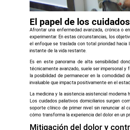
El papel de los cuidados
Afrontar una enfermedad avanzada, crónica o en
experimentar. En estas circunstancias, los objetiv
el enfoque se traslada con total prioridad hacia 
instante de la vida restante.
Es en este panorama de alta sensibilidad dond
técnicamente avanzado, suele ser impersonal y frí
la posibilidad de permanecer en la comodidad de
invaluable que impacta positivamente en el esta
La medicina y la asistencia asistencial moderna 
Los cuidados paliativos domiciliarios surgen co
soporte clínico de primer nivel sin renunciar al 
cómo transforma la experiencia del dolor en un 
Mitigación del dolor y cont