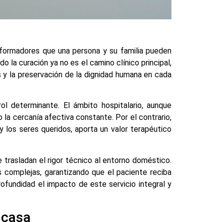
sformadores que una persona y su familia pueden
o la curación ya no es el camino clínico principal,
as y la preservación de la dignidad humana en cada
l determinante. El ámbito hospitalario, aunque
 la cercanía afectiva constante. Por el contrario,
 los seres queridos, aporta un valor terapéutico
 trasladan el rigor técnico al entorno doméstico.
s complejas, garantizando que el paciente reciba
profundidad el impacto de este servicio integral y
 casa