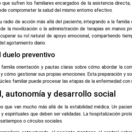
ico que sufren los familiares encargados de la asistencia dire
uede comprometer la salud del mismo entorno afectivo.
su radio de acción más allá del paciente, integrando a la famili
 de la movilización o la administración de terapias en manos pr
cuperar su rol natural de apoyo emocional, compartiendo tiem
del agotamiento diario.
l duelo preventivo
familia orientación y pautas claras sobre cómo abordar la co
 y cómo gestionar sus propias emociones. Esta preparación y so
úcleo familiar puede procesar las etapas de la enfermedad con m
, autonomía y desarrollo social
s que van mucho más allá de la estabilidad médica. Un pacie
y espirituales que deben ser validadas. La hospitalización prolo
asatiempos o círculos sociales.